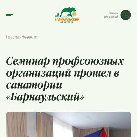
Звонок
бесплатный
Главная
Новости
Семинар профсоюзных
организаций прошел в
санатории
«Барнаульский»