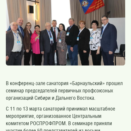
В конференц-зале санатория «Барнаульский» прошел
семинар председателей первичных профсоюзных
организаций Сибири и Дальнего Востока.
С 11 по 13 марта санаторий принимал масштабное
мероприятие, организованное Центральным
комитетом РОСПРОФПРОМ. В семинаре приняли
участие более 50 представителей из восьми