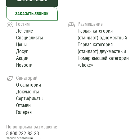
ЗАКАЗАТЬ ЗВОНОК
Гостям
Размещение
Лечение
Первая категория
Специалисты
(стандарт) одноместный
Цены
Первая категория
Досуг
(стандарт) двухместный
Акции
Номер высшей категории
Новости
«Люкс»
Санаторий
О санатории
Документы
Сертификаты
Отзывы
Галерея
По вопросам размещения
8 800 222-83-23
Звонок бесплатный