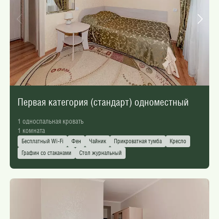
Первая категория (стандарт) одноместный
1 односпальная кровать
1 комната
Бесплатный Wi-Fi
Фен
Чайник
Прикроватная тумба
Кресло
Графин со стаканами
Стол журнальный