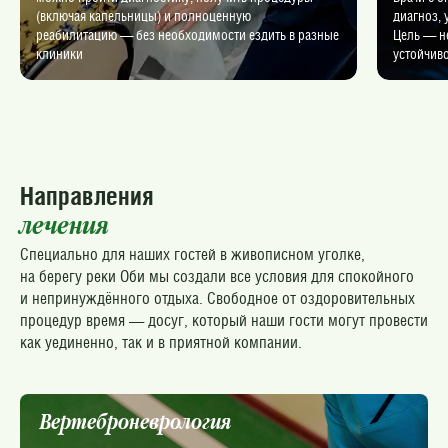
(включая капельницы) и полноценную
диагноз, 
реабилитацию — без необходимости ездить в разные
Цель — не
клиники
устойчиво
Направления
лечения
Специально для наших гостей в живописном уголке,
на берегу реки Оби мы создали все условия для спокойного
и непринуждённого отдыха. Свободное от оздоровительных
процедур время — досуг, который наши гости могут провести
как уединенно, так и в приятной компании.
Вертеброневрология