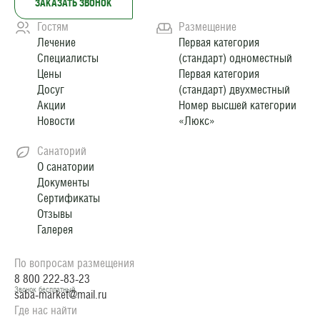
ЗАКАЗАТЬ ЗВОНОК
Гостям
Размещение
Лечение
Первая категория
Специалисты
(стандарт) одноместный
Цены
Первая категория
Досуг
(стандарт) двухместный
Акции
Номер высшей категории
Новости
«Люкс»
Санаторий
О санатории
Документы
Сертификаты
Отзывы
Галерея
По вопросам размещения
8 800 222-83-23
Звонок бесплатный
saba-market@mail.ru
Где нас найти