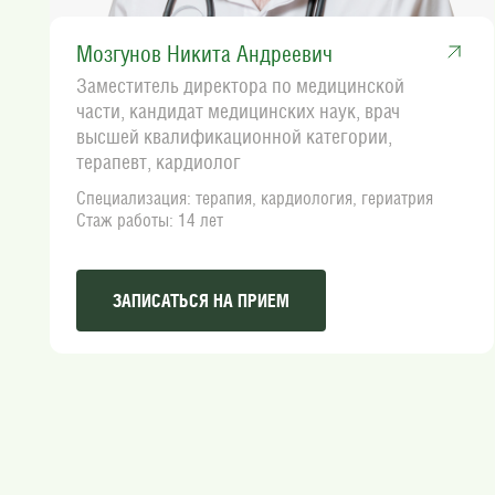
Мозгунов Никита Андреевич
Заместитель директора по медицинской
части, кандидат медицинских наук, врач
высшей квалификационной категории,
терапевт, кардиолог
Специализация: терапия, кардиология, гериатрия
Стаж работы: 14 лет
ЗАПИСАТЬСЯ НА ПРИЕМ