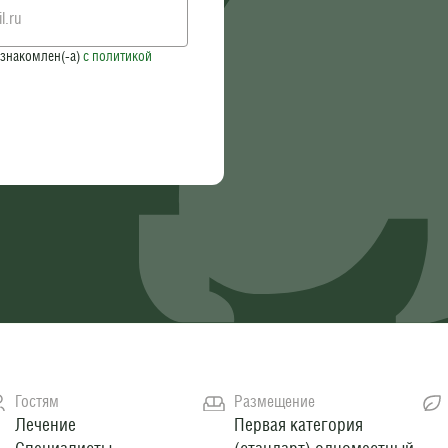
знакомлен(-а)
c политикой
Гостям
Размещение
Лечение
Первая категория