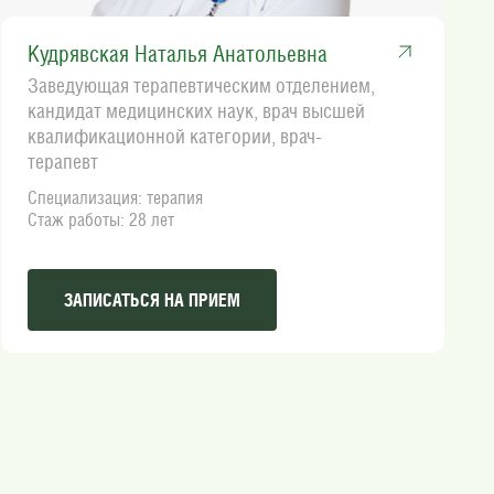
Кудрявская Наталья Анатольевна
Заведующая терапевтическим отделением,
кандидат медицинских наук, врач высшей
квалификационной категории, врач-
терапевт
Специализация: терапия
Стаж работы: 28 лет
ЗАПИСАТЬСЯ НА ПРИЕМ