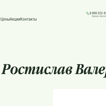
8 800 222-8
Звонок беспл
г
Цены
Акции
Контакты
Ростислав Вале