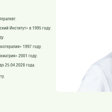
терапевт.
кий Институт» в 1995 году.
ду.
хотерапия» 1997 году.
хиатрия» 2001 году.
о 25.04.2028 года.
ту.