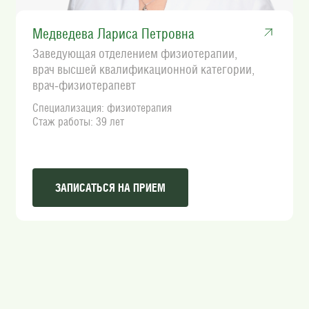
Медведева Лариса Петровна
Заведующая отделением физиотерапии,
врач высшей квалификационной категории,
врач‑физиотерапевт
Специализация: физиотерапия
Стаж работы: 39 лет
ЗАПИСАТЬСЯ НА ПРИЕМ