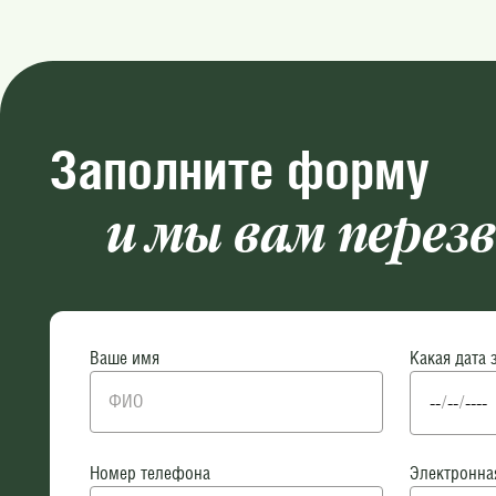
Заполните форму
и мы вам перез
Ваше имя
Какая дата 
Номер телефона
Электронна